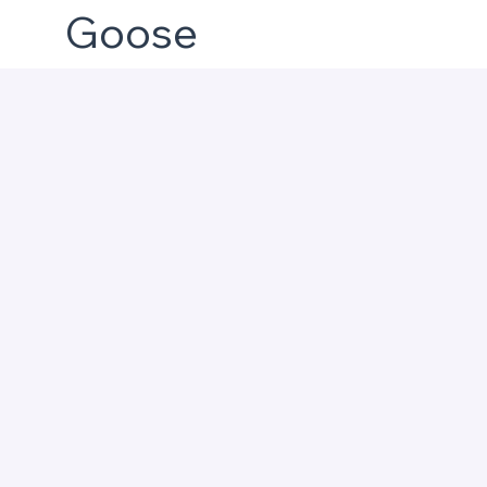
Goose
Diseñamo
Construi
Cuidamos