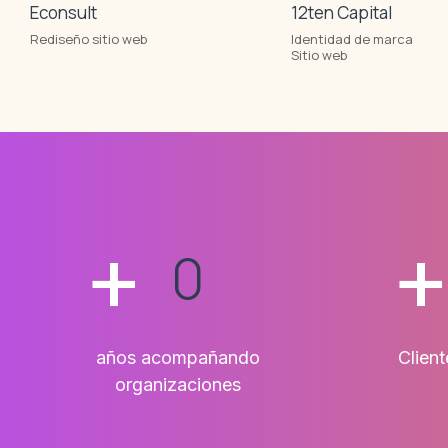
Econsult
12ten Capital
Rediseño sitio web
Identidad de marca
Sitio web
+
0
años acompañando
Clien
organizaciones