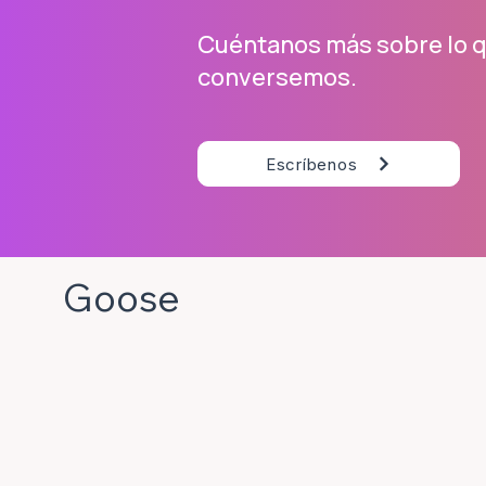
Cuéntanos más sobre lo q
conversemos.
Escríbenos
Goose