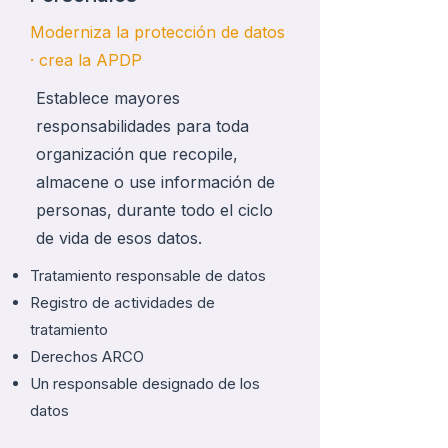
Moderniza la protección de datos
· crea la APDP
Establece mayores
responsabilidades para toda
organización que recopile,
almacene o use información de
personas, durante todo el ciclo
de vida de esos datos.
Tratamiento responsable de datos
Registro de actividades de
tratamiento
Derechos ARCO
Un responsable designado de los
datos