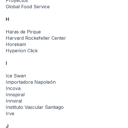
Proyectos
Global Food Service
H
Haras de Pirque
Harvard Rockefeller Center
Horekam
Hyperion Click
I
Ice Swan
Importadora Napoleón
Incova
Innspiral
Innviral
Instituto Vascular Santiago
Irve
J