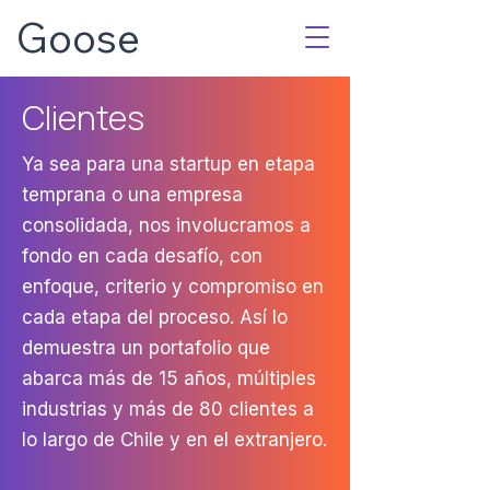
Goose
Clientes
Ya sea para una startup en etapa
temprana o una empresa
consolidada, nos involucramos a
fondo en cada desafío, con
enfoque, criterio y compromiso en
cada etapa del proceso. Así lo
demuestra un portafolio que
abarca más de 15 años, múltiples
industrias y más de 80 clientes a
lo largo de Chile y en el extranjero.