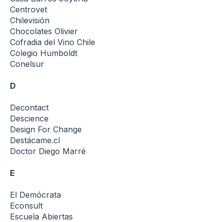
Centrovet
Chilevisión
Chocolates Olivier
Cofradia del Vino Chile
Colegio Humboldt
Conelsur
D
Decontact
Descience
Design For Change
Destácame.cl
Doctor Diego Marré
E
El Demócrata
Econsult
Escuela Abiertas