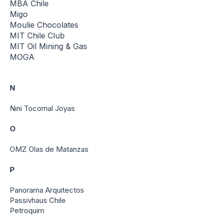
MBA Chile
Migo
Moulie Chocolates
MIT Chile Club
MIT Oil Mining & Gas
MOGA
N
Nini Tocornal Joyas
O
OMZ Olas de Matanzas
P
Panorama Arquitectos
Passivhaus Chile
Petroquim