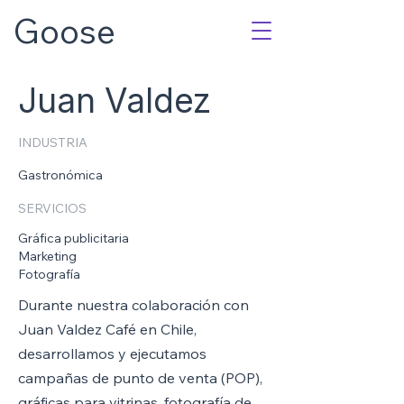
Goose
Juan Valdez
INDUSTRIA
Gastronómica
SERVICIOS
Gráfica publicitaria
Marketing
Fotografía
Durante nuestra colaboración con
Juan Valdez Café en Chile,
desarrollamos y ejecutamos
campañas de punto de venta (POP),
gráficas para vitrinas, fotografía de